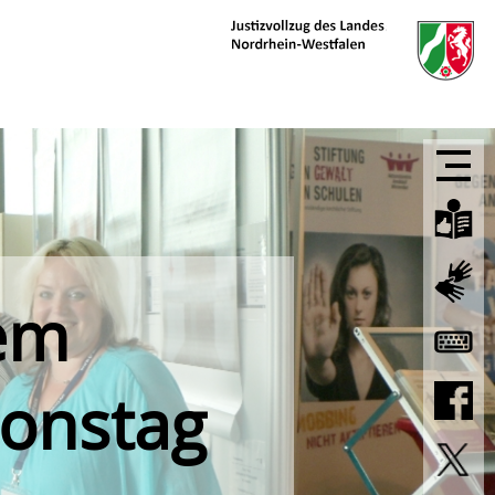
dem
ionstag