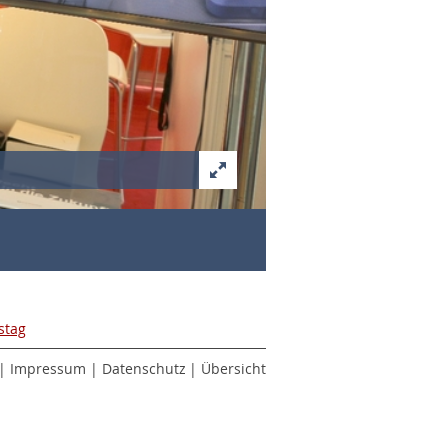
2 von 10
stag
GALERIE
|
Impressum
|
Datenschutz
|
Übersicht