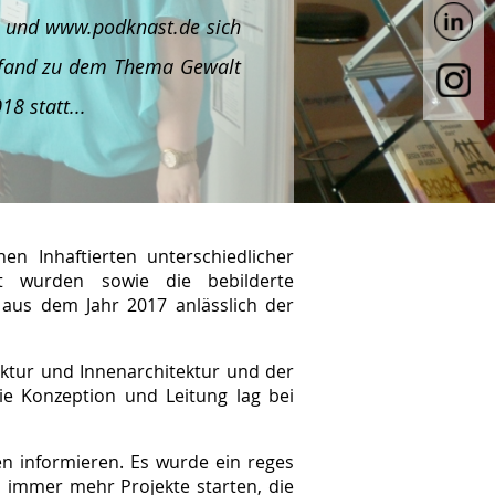
de und www.podknast.de sich
g fand zu dem Thema Gewalt
8 statt...
n Inhaftierten unterschiedlicher
llt wurden sowie die bebilderte
 aus dem Jahr 2017 anlässlich der
ktur und Innenarchitektur und der
Die Konzeption und Leitung lag bei
ten informieren. Es wurde ein reges
s immer mehr Projekte starten, die