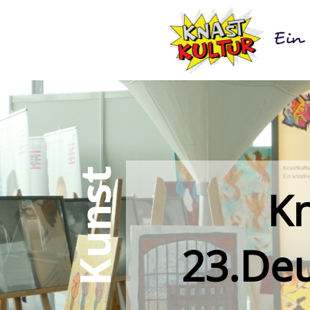
Kunst
Kn
23.Deu