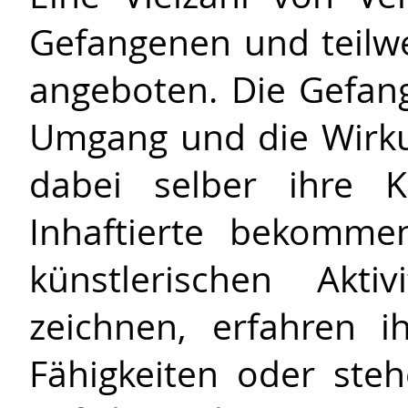
Gefangenen und teilwe
angeboten. Die Gefan
Umgang und die Wirk
dabei selber ihre Kr
Inhaftierte bekomme
künstlerischen Akt
zeichnen, erfahren i
Fähigkeiten oder steh