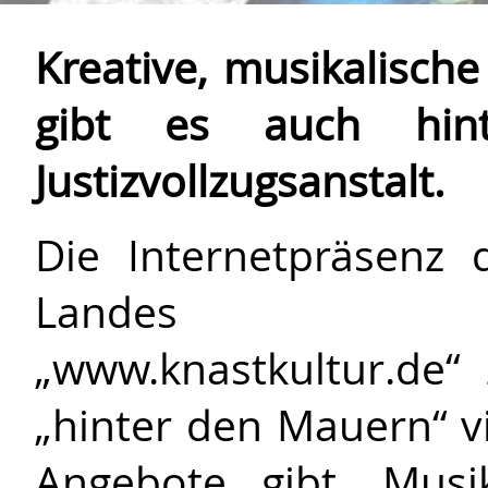
Kreative, musikalische
gibt es auch hin
Justizvollzugsanstalt.
Die Internetpräsenz 
Landes Nord
„www.knastkultur.de“
„hinter den Mauern“ vi
Angebote gibt. Musik