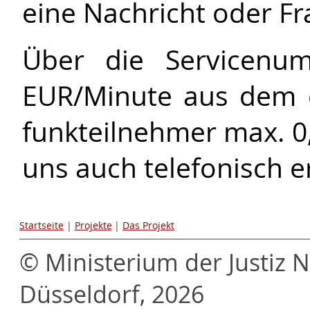
eine Nachricht oder F
Über die Servicenu
EUR/Minute aus dem d
funk­teilnehmer max. 
uns auch telefonisch e
Startseite
|
Projekte
|
Das Projekt
© Ministerium der Justiz 
Düsseldorf, 2026