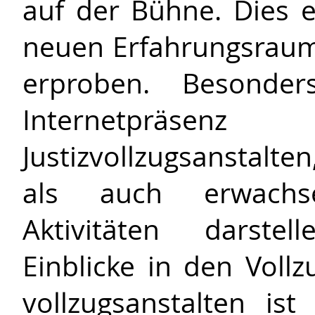
auf der Bühne. Dies e
neuen Erfahrungsraum
erproben. Besonder
Internetpräs
Justizvollzugsanstalt
als auch erwachse
Aktivitäten darste
Einblicke in den Vollz
voll­zugs­an­stalt­en 