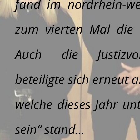
fand im nordrhein-wes
zum vierten Mal die 
Auch die Justizvo
beteiligte sich erneut
welche dieses Jahr un
sein“ stand...