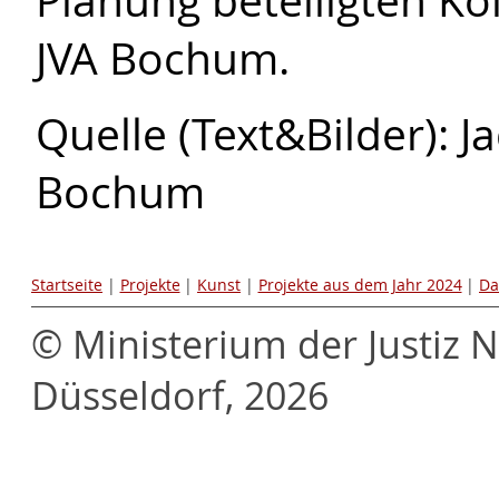
Planung beteiligten Ko
JVA Bochum.
Quelle (Text&Bilder): J
Bochum
Startseite
|
Projekte
|
Kunst
|
Projekte aus dem Jahr 2024
|
Da
© Ministerium der Justiz 
Düsseldorf, 2026