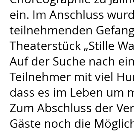
ein. Im Anschluss wur
teilnehmenden Gefange
Theaterstück „Stille Wa
Auf der Suche nach ei
Teilnehmer mit viel H
dass es im Leben um me
Zum Abschluss der Ver
Gäste noch die Möglichk