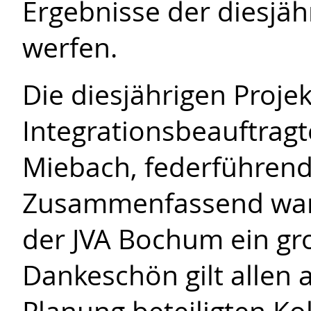
Ergebnisse der diesjäh
werfen.
Die diesjährigen Proje
Integrationsbeauftragt
Miebach, federführend i
Zusammenfassend war 
der JVA Bochum ein gro
Dankeschön gilt allen 