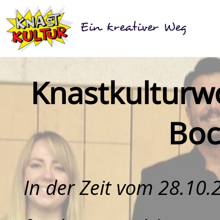
Knastkulturwo
Bo
In der Zeit vom 28.10