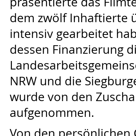
präsentierte das Filmt
dem zwölf Inhaftierte 
intensiv gearbeitet ha
dessen Finanzierung d
Landesarbeitsgemeins
NRW und die Siegburg
wurde von den Zuscha
aufgenommen.
Von den persönlichen