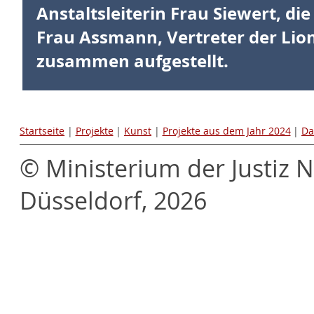
Anstaltsleiterin Frau Siewert, di
Frau Assmann, Vertreter der Lio
zusammen aufgestellt.
Startseite
|
Projekte
|
Kunst
|
Projekte aus dem Jahr 2024
|
Da
© Ministerium der Justiz 
Düsseldorf, 2026