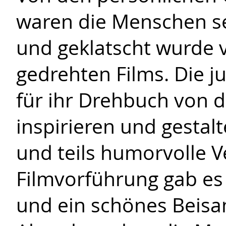
waren die Menschen se
und geklatscht wurde v
gedrehten Films. Die j
für ihr Drehbuch von d
inspirieren und gestalt
und teils humorvolle V
Filmvorführung gab es
und ein schönes Beis