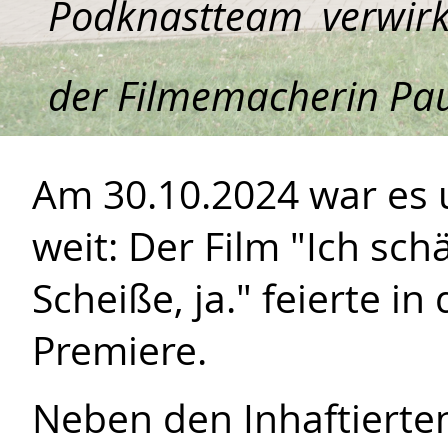
Podknastteam verwirk
der Filmemacherin Pa
Am 30.10.2024 war es 
weit: Der Film "Ich sch
Scheiße, ja." feierte in
Premiere.
Neben den Inhaftierte