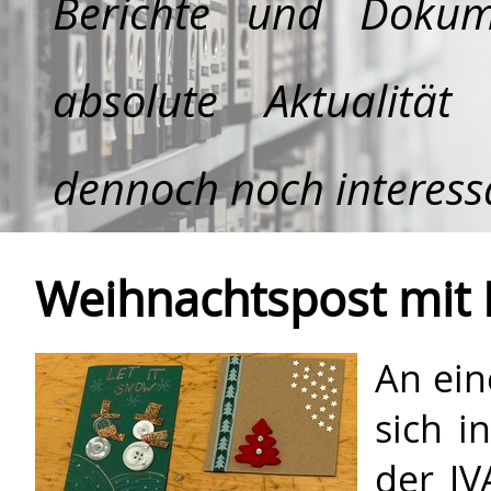
Berichte und Dokum
absolute Aktualitä
dennoch noch interessa
Weihnachtspost mit H
An ei
sich i
der JV