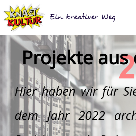
Projekte aus
Hier haben wir für Si
dem Jahr 2022 archi