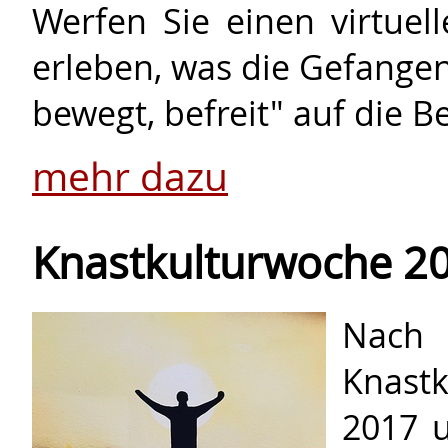
Werfen Sie einen virtuel
erleben, was die Gefange
bewegt, befreit" auf die Be
mehr dazu
Knastkulturwoche 20
Nac
Knast
2017 u