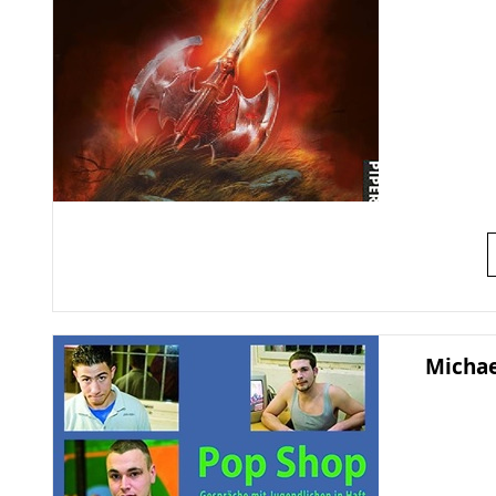
Michae