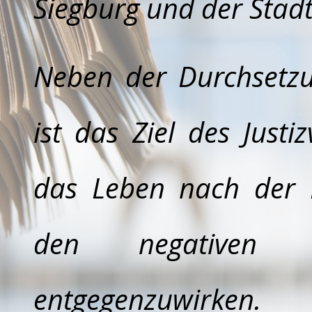
Siegburg und der Stadt
Neben der Durchsetzu
ist das Ziel des Justiz
das Leben nach der 
den negativen 
entgegenzuwirken.