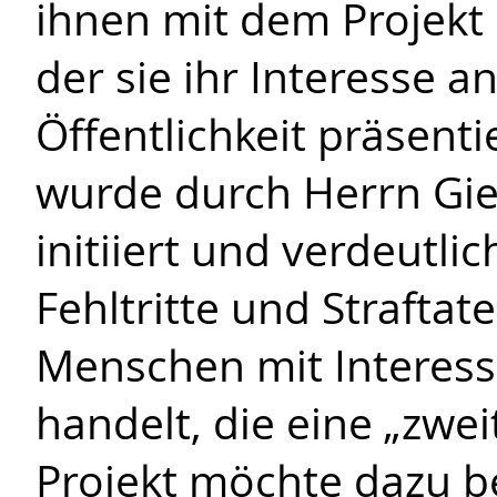
ihnen mit dem Projekt 
der sie ihr Interesse an
Öffentlichkeit präsent
wurde durch Herrn Gie
initiiert und verdeutlic
Fehltritte und Straftat
Menschen mit Interes
handelt, die eine „zwe
Projekt möchte dazu be