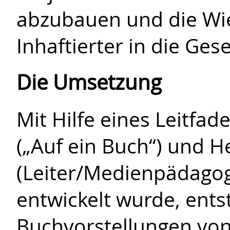
abzubauen und die Wi
Inhaftierter in die Ges
Die Umsetzung
Mit Hilfe eines Leitfa
(„Auf ein Buch“) und 
(Leiter/Medienpädagog
entwickelt wurde, ents
Buchvorstellungen von