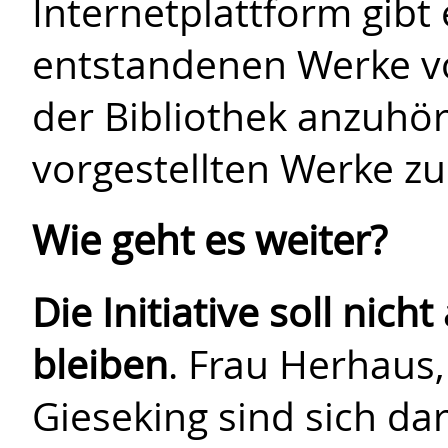
Internetplattform gibt 
entstandenen Werke vo
der Bibliothek anzuhö
vorgestellten Werke zur
Wie geht es weiter?
Die Initiative soll nic
bleiben
. Frau Herhaus
Gieseking sind sich da