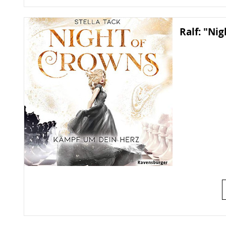
Ralf: "Ni