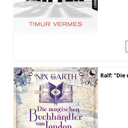
Ralf: "Di