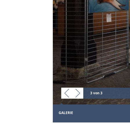
3 von 3
GALERIE