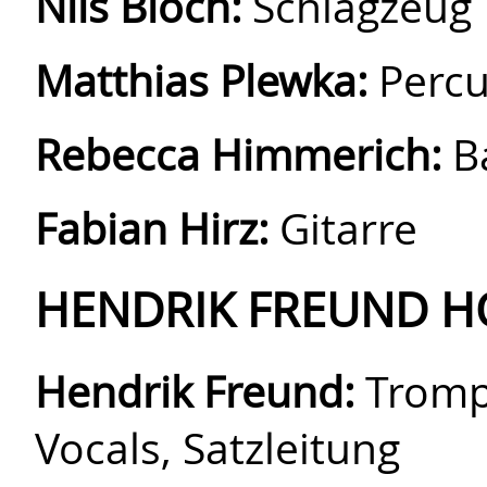
Nils Bloch:
Schlagzeug
Matthias Plewka:
Perc
Rebecca Himmerich:
B
Fabian Hirz:
Gitarre
HENDRIK FREUND 
Hendrik Freund:
Tromp
Vocals, Satzleitung