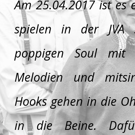
Am
25.04.2017
ist es 
spielen in der
JVA 
poppigen Soul mit 
Melodien und mitsi
Hooks gehen in die Oh
in die Beine. Dafü