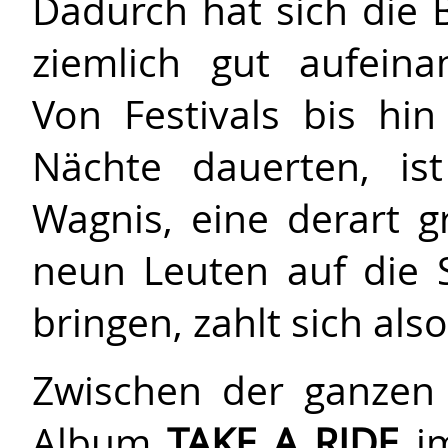
Dadurch hat sich die 
ziemlich gut aufein
Von Festivals bis hi
Nächte dauerten, is
Wagnis, eine derart 
neun Leuten auf die 
bringen, zahlt sich also
Zwischen der ganzen 
Album
TAKE A RIDE
im