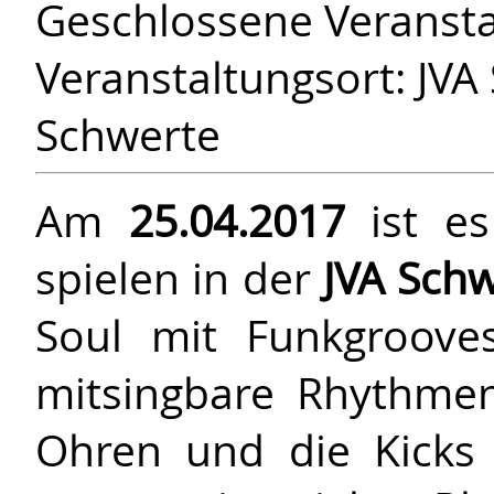
Geschlossene Veransta
Veranstaltungsort: JVA 
Schwerte
Am
25.04.2017
ist es
spielen in der
JVA Sch
Soul mit Funkgroove
mit­sing­bare Rhythm
Ohren und die Kicks 