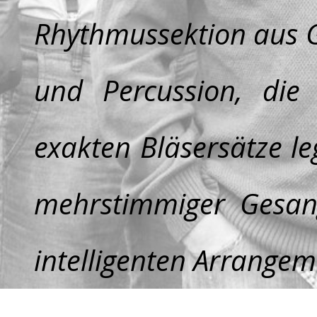
Rhythmussektion aus G
und Percussion, die
exakten Bläsersätze leg
mehrstimmiger Gesa
intelligenten Arrangeme