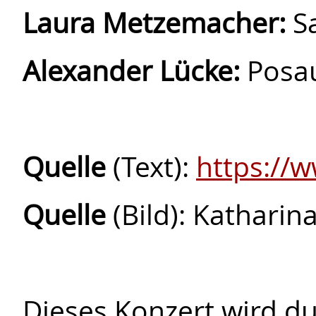
Laura Metzemacher:
S
Alexander Lücke:
Posau
Quelle
(Text):
https://w
Quelle
(Bild): Katharin
Dieses Konzert wird d