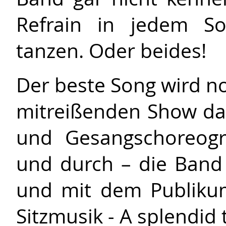
Refrain in jedem So
tanzen. Oder beides!
Der beste Song wird no
mitreißenden Show dar
und Gesangschoreogr
und durch – die Band 
und mit dem Publiku
Sitzmusik - A splendid 