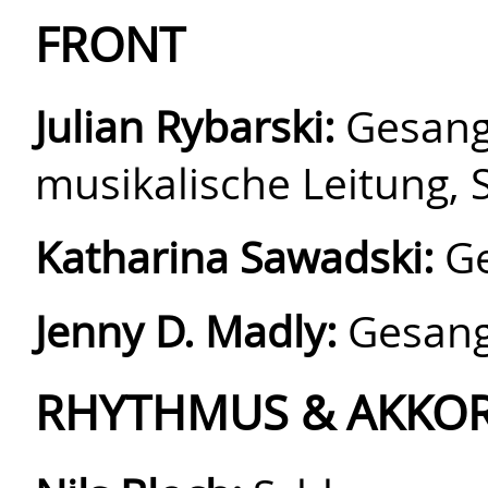
FRONT
Julian Rybarski:
Gesang,
musikalische Leitung, 
Katharina Sawadski:
G
Jenny D. Madly:
Gesan
RHYTHMUS & AKKO