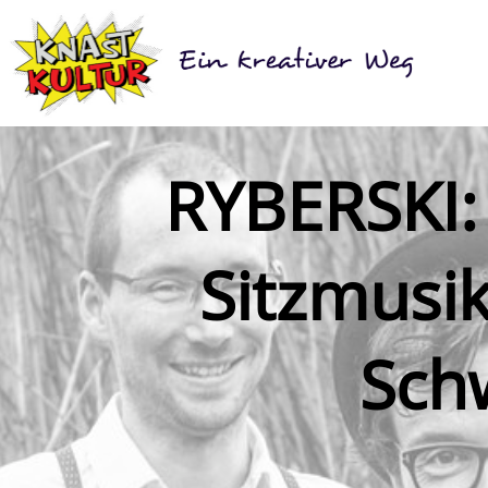
RYBERSKI: 
Sitzmusik
Sch