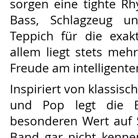
sorgen eine tighte Rh
Bass, Schlagzeug un
Teppich für die exakt
allem liegt stets meh
Freude am intelligent
Inspiriert von klassis
und Pop legt die B
besonderen Wert auf 
Band gar nicht kenn