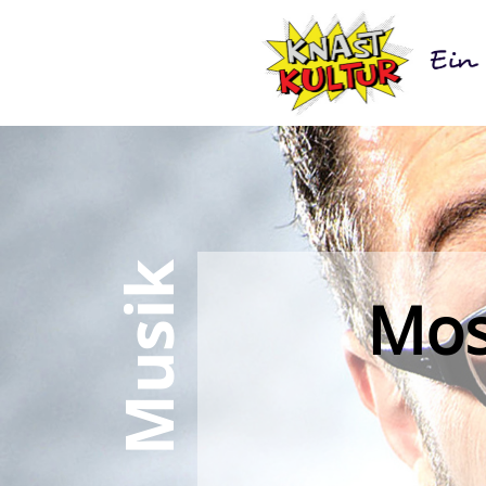
Musik
Mos