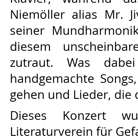
Niemöller alias Mr. J
seiner Mundharmonik
diesem unscheinbar
zutraut. Was dabei
handgemachte Songs, 
gehen und Lieder, die
Dieses Konzert w
Literaturverein für Gef