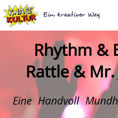
Rhythm & B
Rattle & Mr.
Eine Handvoll Mundh