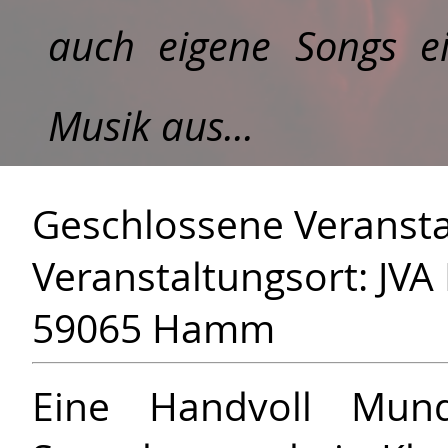
auch eigene Songs ei
Musik aus...
Geschlossene Veransta
Veranstaltungsort: JVA
59065 Hamm
Eine Handvoll Mund