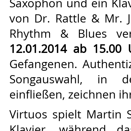
Saxophon und ein Klavi
von Dr. Rattle & Mr. 
Rhythm & Blues ver
12.01.2014 ab 15.00 
Gefangenen. Authentiz
Songauswahl, in 
einfließen, zeichnen ih
Virtuos spielt Martin 
Klavier, während d