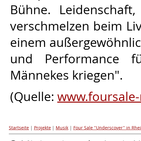
Bühne. Leidenschaft,
verschmelzen beim Li
einem außergewöhnlic
und Performance f
Männekes kriegen".
(Quelle:
www.foursale-
Startseite
|
Projekte
|
Musik
|
Four Sale "Underscover" in Rhe