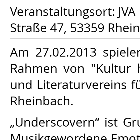
Veranstaltungsort: JV
Straße 47, 53359 Rhei
Am 27.02.2013 spiel
Rahmen von "Kultur 
und Literaturvereins f
Rheinbach.
„Underscovern“ ist Gr
Musikgewordene Emoti