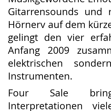
Gitarrensounds und 
Hörnerv auf dem kürze
gelingt den vier erf
Anfang 2009 zusamm
elektrischen sonde
Instrumenten.
Four Sale bring
Interpretationen vie