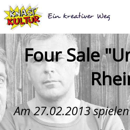
Four Sale "U
Rhei
Am 27.02.2013 spiele