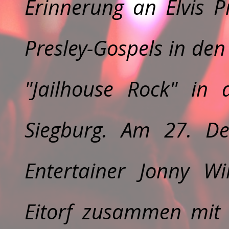
Erinnerung an Elvis Pr
Presley-Gospels in den
"Jailhouse Rock" in d
Siegburg. Am
27. D
Entertainer Jonny Wi
Eitorf zusammen mit 