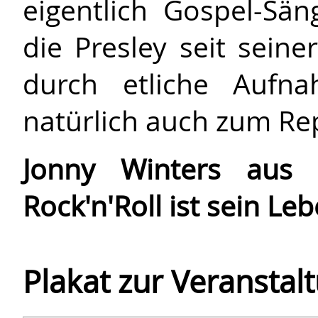
eigentlich Gospel-Sän
die Presley seit sein
durch etliche Aufna
natürlich auch zum Rep
Jonny Winters aus 
Rock'n'Roll ist sein Leb
Plakat zur Veranstal