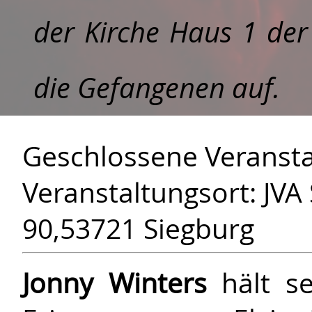
der
Kirche Haus 1 der
die Gefangenen auf.
Geschlossene Veransta
Veranstaltungsort: JVA
90,53721 Siegburg
Jonny Winters
hält se