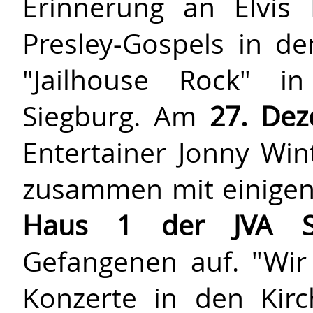
Erinnerung an Elvis 
Presley-Gospels in d
"Jailhouse Rock" in 
Siegburg. Am
27. De
Entertainer Jonny Wint
zusammen mit einigen
Haus 1 der JVA Si
Gefangenen auf. "Wir
Konzerte in den Kir