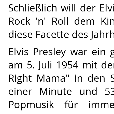
Schließlich will der El
Rock 'n' Roll dem Ki
diese Facette des Jahr
Elvis Presley war ein
am 5. Juli 1954 mit d
Right Mama" in den 
einer Minute und 5
Popmusik für immer