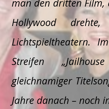
man den dritten Film, 
Hollywood drehte
Lichtspieltheatern. I
Streifen „Jailho
gleichnamiger Titelson
Jahre danach – noch i