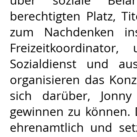
über soziale Bela
berechtigten Platz, Ti
zum Nachdenken insp
Freizeitkoordinato
Sozialdienst und au
organisieren das Konz
sich darüber, Jonny
gewinnen zu können. 
ehrenamtlich und set