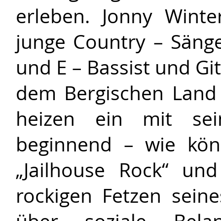
erleben. Jonny Wint
junge Country – Sänger
und E – Bassist und Gi
dem Bergischen Land
heizen ein mit se
beginnend – wie kön
„Jailhouse Rock“ un
rockigen Fetzen sein