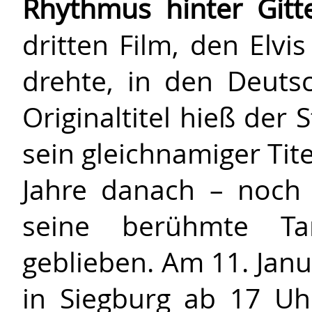
Rhythmus hinter Git
dritten Film, den Elvi
drehte, in den Deutsc
Originaltitel hieß der 
sein gleichnamiger Tite
Jahre danach – noch
seine berühmte Tan
geblieben. Am 11. Janu
in Siegburg ab 17 U