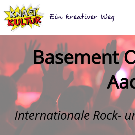
Basement On
Aa
Internationale Rock- 