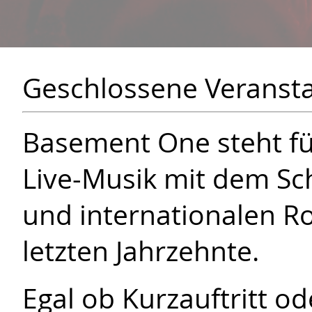
Geschlossene Veransta
Basement One steht fü
Live-Musik mit dem S
und internationalen R
letzten Jahrzehnte.
Egal ob Kurzauftritt o