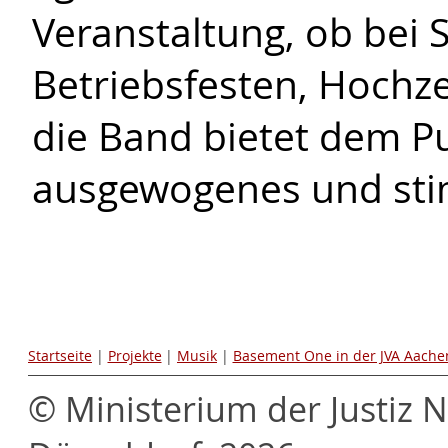
Veranstaltung, ob bei S
Betriebsfesten, Hochze
die Band bietet dem Pu
ausgewogenes und st
Startseite
|
Projekte
|
Musik
|
Basement One in der JVA Aache
© Ministerium der Justiz 