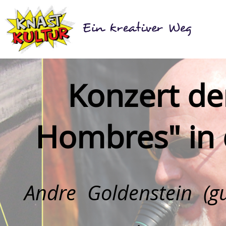
Konzert der
Hombres" in
Andre Goldenstein (gu