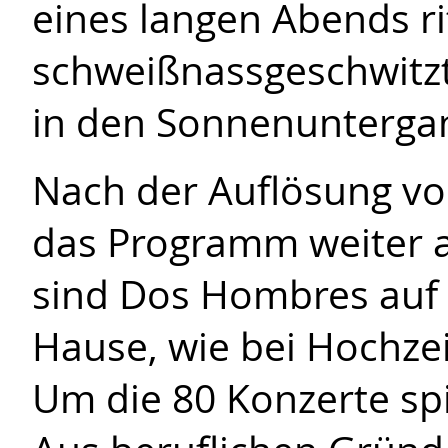
eines langen Abends r
schweißnassgeschwitzt
in den Sonnenunterga
Nach der Auflösung vo
das Programm weiter a
sind Dos Hombres auf 
Hause, wie bei Hochze
Um die 80 Konzerte sp