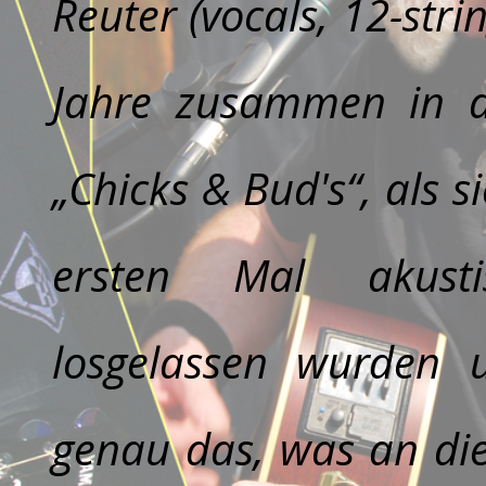
Reuter (vocals, 12-strin
Jahre zusammen in d
„Chicks & Bud's“, als 
ersten Mal akust
losgelassen wurden u
genau das, was an dies