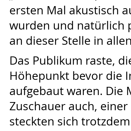
ersten Mal akustisch a
wurden und natürlich 
an dieser Stelle in alle
Das Publikum raste, d
Höhepunkt bevor die I
aufgebaut waren. Die 
Zuschauer auch, einer h
steckten sich trotzde