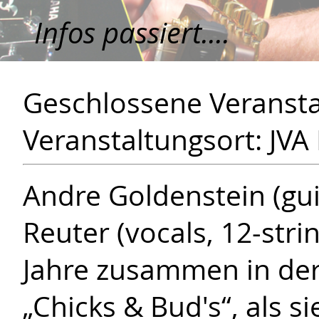
Infos passiert....
Geschlossene Veransta
Veranstaltungsort: J
Andre Goldenstein (gui
Reuter (vocals, 12-strin
Jahre zusammen in de
„Chicks & Bud's“, als 