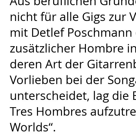
Aus beruflichen Gründe
nicht für alle Gigs zu
mit Detlef Poschmann (
zusätzlicher Hombre i
deren Art der Gitarre
Vorlieben bei der Song
unterscheidet, lag die
Tres Hombres aufzutre
Worlds“.