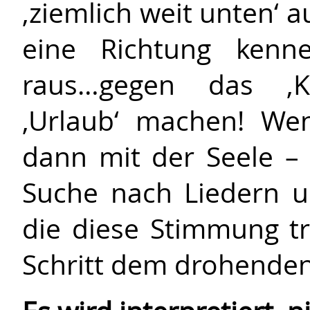
‚ziemlich weit unten‘ au
eine Richtung kenne
raus…gegen das ‚K
‚Urlaub‘ machen! Wen
dann mit der Seele 
Suche nach Liedern u
die diese Stimmung t
Schritt dem drohenden