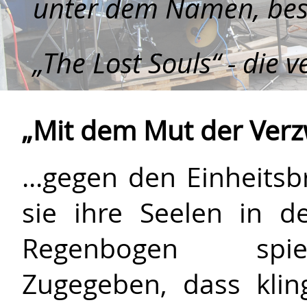
unter dem Namen, bess
„The Lost Souls“ - die 
„Mit dem Mut der Verzw
...gegen den Einheits
sie ihre Seelen in d
Regenbogen spieg
Zugegeben, dass kli