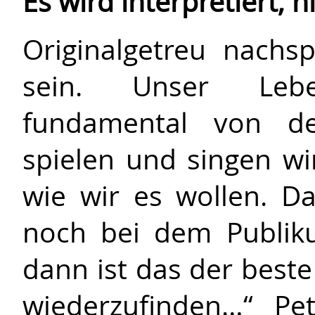
Es wird interpretiert, n
Originalgetreu nachs
sein. Unser Lebe
fundamental von d
spielen und singen wi
wie wir es wollen. D
noch bei dem Publik
dann ist das der beste
wiederzufinden…“ Pete