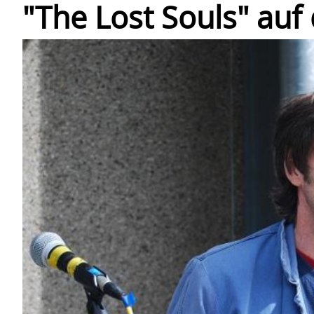
"The Lost Souls" au