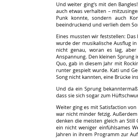
Und weiter ging‘s mit den Bangles!
auch etwas verhalten – mitzusinge
Punk konnte, sondern auch Komm
beeindruckend und verlieh dem S
Eines mussten wir feststellen: Da
wurde der musikalische Ausflug in 
nicht genau, woran es lag, aber
Anspannung. Den kleinen Sprung ins
Quo, gab in diesem Jahr mit Rocki
runter gespielt wurde. Kati und Ge
Song nicht kannten, eine Brücke in
Und da ein Sprung bekanntermaßen 
dass sie sich sogar zum Hüftschwun
Weiter ging es mit Satisfaction von
war nicht minder fetzig. Außerdem 
denken die meisten gleich an Still
ein nicht weniger einfühlsames We
Jahren in ihrem Programm zur Auff