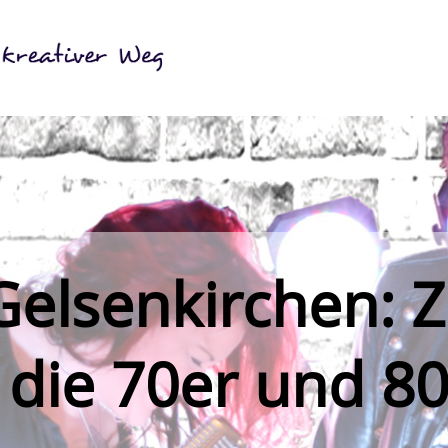
elsenkirchen: Z
 die 70er und 8