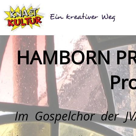
HAMBORN PRI
Pro
Im Gospelchor der J