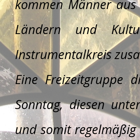
kommen Männer aus d
Ländern und Kult
Instrumentalkreis zu
Eine Freizeitgruppe 
Sonntag, diesen unter
und somit regelmäßig i