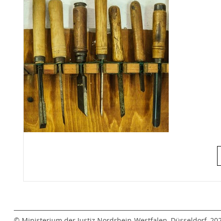
© Ministerium der Justiz Nordrhein-Westfalen, Düsseldorf, 20