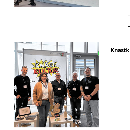
Knastk