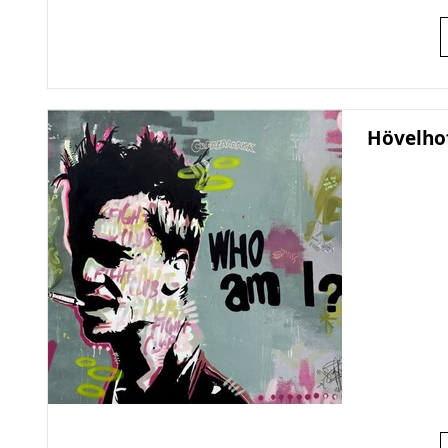
Hövelhof