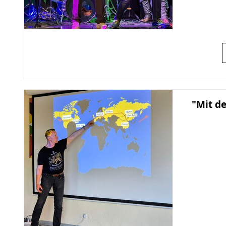
"Mit d