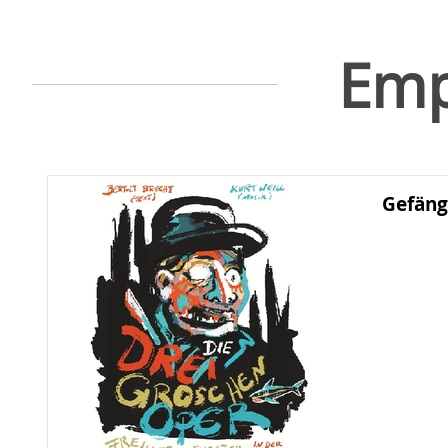
Emp
Gefäng