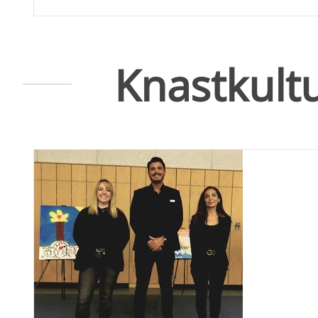
Knastkult