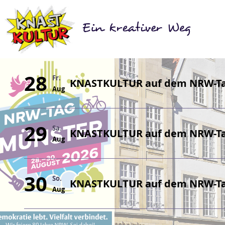
28
Fr.
KNASTKULTUR auf dem NRW-Tag
Aug
29
Sa.
KNASTKULTUR auf dem NRW-Tag
Aug
30
So.
KNASTKULTUR auf dem NRW-Tag
Aug