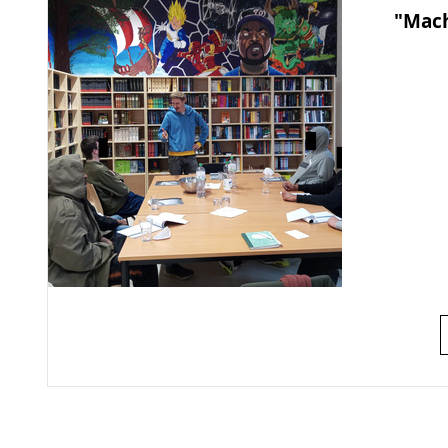
"Mach