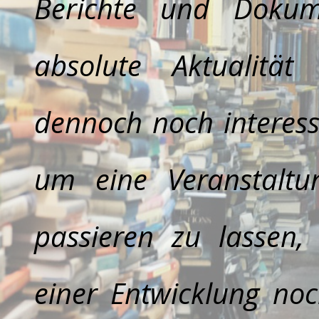
Berichte und Dokum
absolute Aktualitä
dennoch noch interess
um eine Veranstalt
passieren zu lassen,
einer Entwicklung no